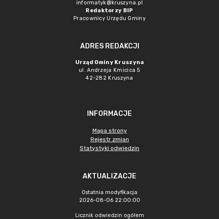
informatyk@kruszyna.pl
Redaktorzy BIP
Pracownicy Urzędu Gminy
ADRES REDAKCJI
Urząd Gminy Kruszyna
ul. Andrzeja Kmicica 5
42-282 Kruszyna
INFORMACJE
Mapa strony
Rejestr zmian
Statystyki odwiedzin
AKTUALIZACJE
Ostatnia modyfikacja
2026-08-06 22:00:00
Licznik odwiedzin ogółem