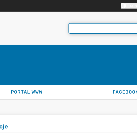
KON
PORTAL WWW
FACEBOO
cje