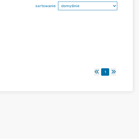
sortowanie:
1