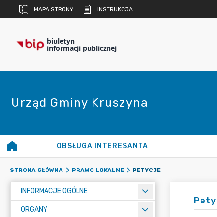
MAPA STRONY
INSTRUKCJA
biuletyn
informacji publicznej
Urząd Gminy Kruszyna
OBSŁUGA INTERESANTA
PETYCJE
STRONA GŁÓWNA
PRAWO LOKALNE
INFORMACJE OGÓLNE
Pety
ORGANY