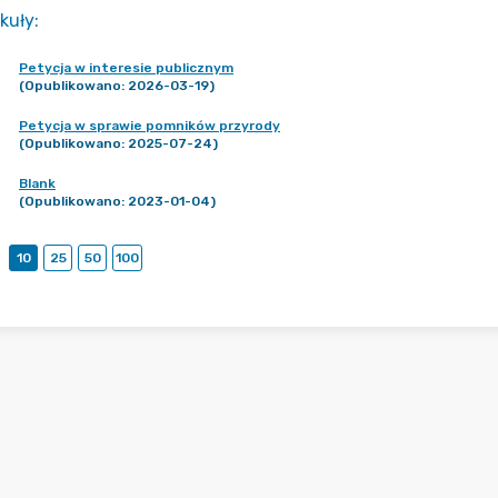
kuły
:
Petycja w interesie publicznym
(Opublikowano: 2026-03-19)
Petycja w sprawie pomników przyrody
(Opublikowano: 2025-07-24)
Blank
(Opublikowano: 2023-01-04)
10
25
50
100