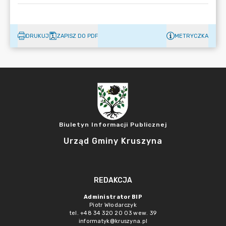
DRUKUJ
ZAPISZ DO PDF
METRYCZKA
Biuletyn Informacji Publicznej
Urząd Gminy Kruszyna
REDAKCJA
Administrator BIP
Piotr Włodarczyk
tel. +48 34 320 20 03 wew. 39
informatyk@kruszyna.pl