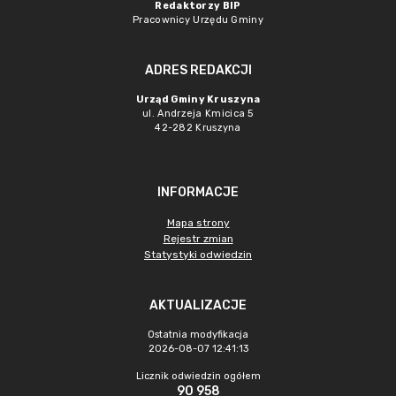
Redaktorzy BIP
Pracownicy Urzędu Gminy
ADRES REDAKCJI
Urząd Gminy Kruszyna
ul. Andrzeja Kmicica 5
42-282 Kruszyna
INFORMACJE
Mapa strony
Rejestr zmian
Statystyki odwiedzin
AKTUALIZACJE
Ostatnia modyfikacja
2026-08-07 12:41:13
Licznik odwiedzin ogółem
90 958