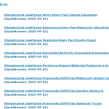
kuły
:
Oświadczenie majątkowe Wójta Gminy Pani Jadwigi Zawadzkiej
(Opublikowano: 2023-09-22)
Oświadczenie majątkowe Sekretarza Gminy Pani Małgorzaty Wierzbicki
(Opublikowano: 2023-09-22)
Oświadczenie majątkowe Skarbnika Gminy Pani Eweliny Kokot
(Opublikowano: 2023-09-22)
Oświadczenie majątkowe Kierownika Referatu Gospodarki Komunalnej 
(Opublikowano: 2023-09-22)
Oświadczenie majątkowe Dyrektora Gminnej Biblioteki Publicznej w Kru
(Opublikowano: 2023-09-22)
Oświadczenie majątkowe Pracownika GOPS Pani Małgorzaty Wróbel-Z
(Opublikowano: 2023-09-22)
Oświadczenie majątkowe Pracownika GOPS Pani Karoliny Ogończyk
(Opublikowano: 2023-09-22)
Oświadczenie majątkowe Pracownika GOPS Pani Agnieszki Tyczka
(Opublikowano: 2023-09-22)