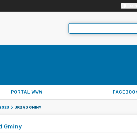
KON
PORTAL WWW
FACEBOO
URZĄD GMINY
2023
d Gminy