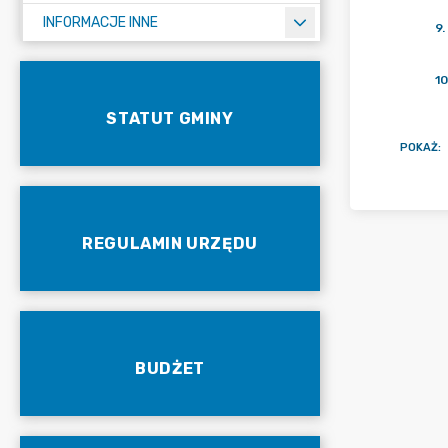
INFORMACJE INNE
9
.
10
STATUT GMINY
POKAŻ
:
REGULAMIN URZĘDU
BUDŻET