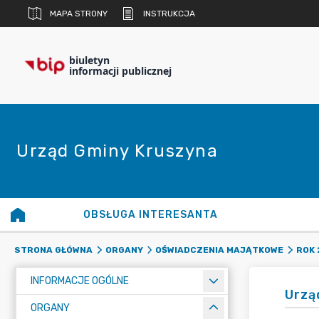
MAPA STRONY
INSTRUKCJA
biuletyn
informacji publicznej
Urząd Gminy Kruszyna
OBSŁUGA INTERESANTA
STRONA GŁÓWNA
ORGANY
OŚWIADCZENIA MAJĄTKOWE
ROK 
INFORMACJE OGÓLNE
Urzą
ORGANY