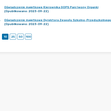
Oświadczenie majątkowe Kierownika GOPS Pani Iwony Organki
(Opublikowano: 2023-09-22)
.
Oświadczenie majątkowe Dyrektora Zespołu Szkolno-Przedszkolnego w
(Opublikowano: 2023-09-22)
10
25
50
100