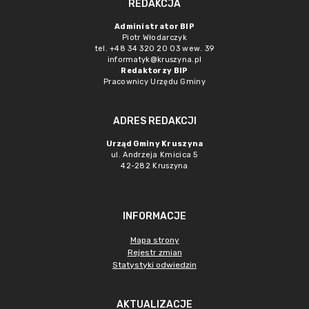
REDAKCJA
Administrator BIP
Piotr Włodarczyk
tel. +48 34 320 20 03 wew. 39
informatyk@kruszyna.pl
Redaktorzy BIP
Pracownicy Urzędu Gminy
ADRES REDAKCJI
Urząd Gminy Kruszyna
ul. Andrzeja Kmicica 5
42-282 Kruszyna
INFORMACJE
Mapa strony
Rejestr zmian
Statystyki odwiedzin
AKTUALIZACJE