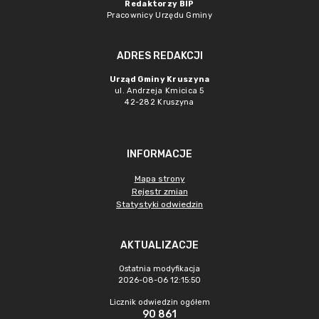
Redaktorzy BIP
Pracownicy Urzędu Gminy
ADRES REDAKCJI
Urząd Gminy Kruszyna
ul. Andrzeja Kmicica 5
42-282 Kruszyna
INFORMACJE
Mapa strony
Rejestr zmian
Statystyki odwiedzin
AKTUALIZACJE
Ostatnia modyfikacja
2026-08-06 12:15:50
Licznik odwiedzin ogółem
90 861