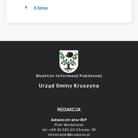
9
.
X Sesja
Biuletyn Informacji Publicznej
Urząd Gminy Kruszyna
REDAKCJA
Administrator BIP
Piotr Włodarczyk
tel. +48 34 320 20 03 wew. 39
informatyk@kruszyna.pl