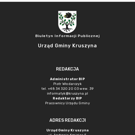
Biuletyn Informacji Publicznej
Urząd Gminy Kruszyna
REDAKCJA
Administrator BIP
Piotr Włodarczyk
tel. +48 34 320 20 03 wew. 39
informatyk@kruszyna.pl
Redaktorzy BIP
Pracownicy Urzędu Gminy
ADRES REDAKCJI
Urząd Gminy Kruszyna