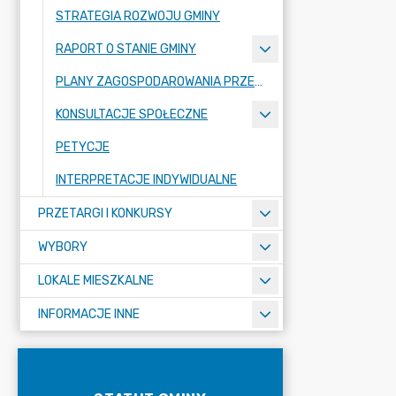
STRATEGIA ROZWOJU GMINY
RAPORT O STANIE GMINY
PLANY ZAGOSPODAROWANIA PRZESTRZENNEGO
KONSULTACJE SPOŁECZNE
PETYCJE
INTERPRETACJE INDYWIDUALNE
PRZETARGI I KONKURSY
WYBORY
LOKALE MIESZKALNE
INFORMACJE INNE