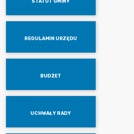
STATUT GMINY
REGULAMIN URZĘDU
BUDŻET
UCHWAŁY RADY