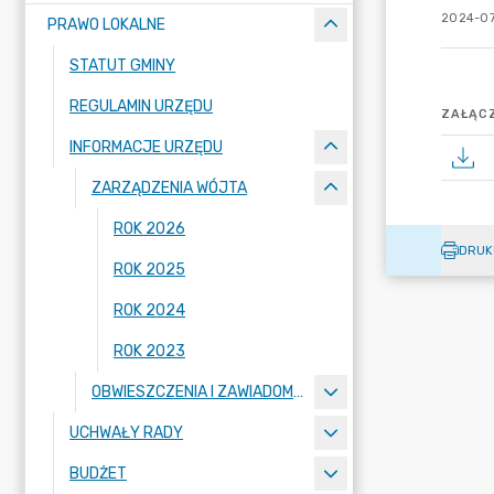
2024-07
PRAWO LOKALNE
STATUT GMINY
REGULAMIN URZĘDU
ZAŁĄCZ
INFORMACJE URZĘDU
ZARZĄDZENIA WÓJTA
ROK 2026
DRUK
ROK 2025
ROK 2024
ROK 2023
OBWIESZCZENIA I ZAWIADOMIENIA
UCHWAŁY RADY
BUDŻET