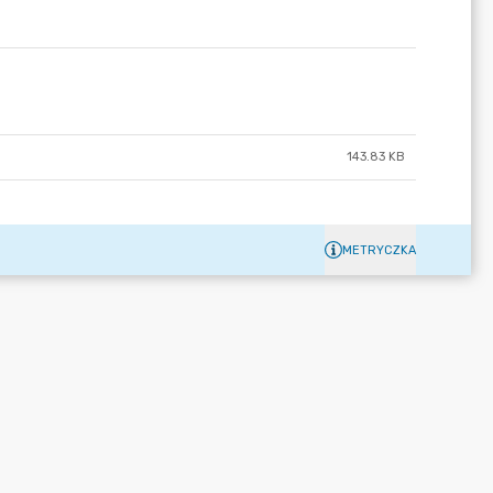
143.83 KB
METRYCZKA