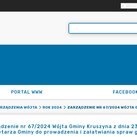
KON
PORTAL WWW
FACEBOO
RZĄDZENIA WÓJTA
ROK 2024
dzenie nr 67/2024 Wójta Gminy Kruszyna z dnia 23
tarza Gminy do prowadzenia i załatwiania spraw g