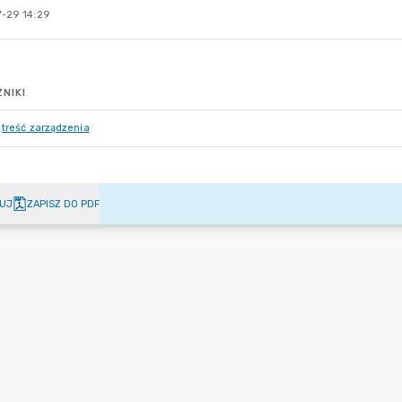
-29 14:29
NIKI
treść zarządzenia
UJ
ZAPISZ DO PDF