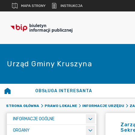
MAPA STRONY
INSTRUKCJA
biuletyn
informacji publicznej
Urząd Gminy Kruszyna
OBSŁUGA INTERESANTA
STRONA GŁÓWNA
PRAWO LOKALNE
INFORMACJE URZĘDU
ZA
INFORMACJE OGÓLNE
Zarzą
Sekre
ORGANY