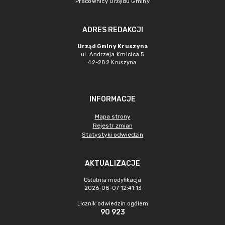
Pracownicy Urzędu Gminy
ADRES REDAKCJI
Urząd Gminy Kruszyna
ul. Andrzeja Kmicica 5
42-282 Kruszyna
INFORMACJE
Mapa strony
Rejestr zmian
Statystyki odwiedzin
AKTUALIZACJE
Ostatnia modyfikacja
2026-08-07 12:41:13
Licznik odwiedzin ogółem
90 923