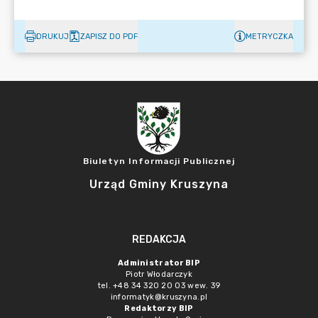
DRUKUJ
ZAPISZ DO PDF
METRYCZKA
Biuletyn Informacji Publicznej
Urząd Gminy Kruszyna
REDAKCJA
Administrator BIP
Piotr Włodarczyk
tel. +48 34 320 20 03 wew. 39
informatyk@kruszyna.pl
Redaktorzy BIP