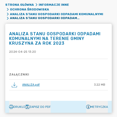
STRONA GŁÓWNA
INFORMACJE INNE
OCHRONA ŚRODOWISKA
ANALIZA STANU GOSPODARKI ODPADAMI KOMUNALNYMI
ANALIZA STANU GOSPODARKI ODPADAMI KOMUNALNYMI NA TERENIE GMINY KRUSZYNA ZA ROK 2023
ANALIZA STANU GOSPODARKI ODPADAMI
KOMUNALNYMI NA TERENIE GMINY
KRUSZYNA ZA ROK 2023
2024-04-25 13:20
ZAŁĄCZNIKI
ANALIZA.pdf
3.22 MB
DRUKUJ
ZAPISZ DO PDF
METRYCZKA