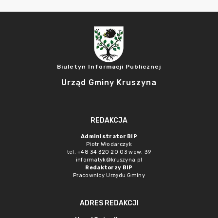
Biuletyn Informacji Publicznej
Urząd Gminy Kruszyna
REDAKCJA
Administrator BIP
Piotr Włodarczyk
tel. +48 34 320 20 03 wew. 39
informatyk@kruszyna.pl
Redaktorzy BIP
Pracownicy Urzędu Gminy
ADRES REDAKCJI