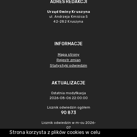
ADRES REDAKCJI
Urząd Gminy Kruszyna
ul. Andrzeja Kmicica 5
42-282 Kruszyna
INFORMACJE
Mapa strony
Rejestr zmian
Statystyki odwiedzin
AKTUALIZACJE
Ostatnia modyfikacja
2026-08-06 22:00:00
Licznik odwiedzin ogółem
90 873
Licznik odwiedzin w m-cu 2026-
07
Strona korzysta z plików cookies w celu
360