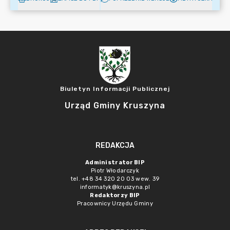
Biuletyn Informacji Publicznej
Urząd Gminy Kruszyna
REDAKCJA
Administrator BIP
Piotr Włodarczyk
tel. +48 34 320 20 03 wew. 39
informatyk@kruszyna.pl
Redaktorzy BIP
Pracownicy Urzędu Gminy