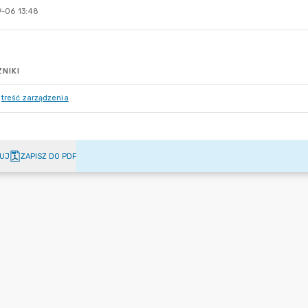
-06 13:48
NIKI
treść zarządzenia
UJ
ZAPISZ DO PDF