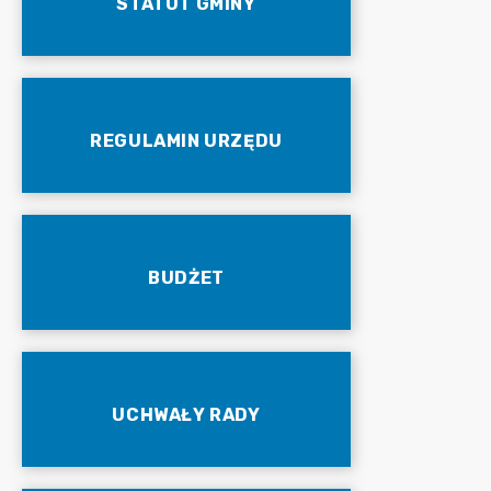
STATUT GMINY
REGULAMIN URZĘDU
BUDŻET
UCHWAŁY RADY