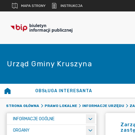
MAPA STRONY
INSTRUKCJA
biuletyn
informacji publicznej
Urząd Gminy Kruszyna
OBSŁUGA INTERESANTA
STRONA GŁÓWNA
PRAWO LOKALNE
INFORMACJE URZĘDU
ZA
INFORMACJE OGÓLNE
Zarzą
zast
ORGANY