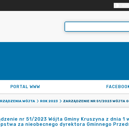
KON
PORTAL WWW
FACEBOO
RZĄDZENIA WÓJTA
ROK 2023
dzenie nr 51/2023 Wójta Gminy Kruszyna z dnia 1 
ępstwa za nieobecnego dyrektora Gminnego Przeds