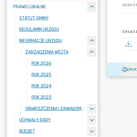
2023-09
PRAWO LOKALNE
STATUT GMINY
REGULAMIN URZĘDU
ZAŁĄCZ
INFORMACJE URZĘDU
ZARZĄDZENIA WÓJTA
ROK 2026
DRUK
ROK 2025
ROK 2024
ROK 2023
OBWIESZCZENIA I ZAWIADOMIENIA
UCHWAŁY RADY
BUDŻET