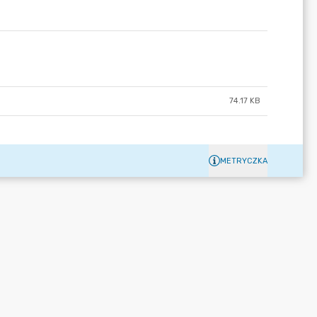
74.17 KB
METRYCZKA