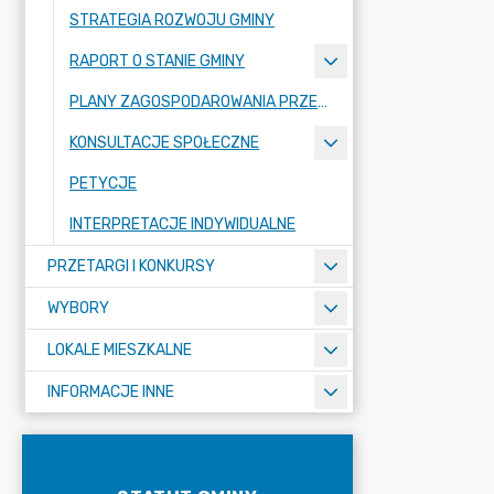
STRATEGIA ROZWOJU GMINY
RAPORT O STANIE GMINY
PLANY ZAGOSPODAROWANIA PRZESTRZENNEGO
KONSULTACJE SPOŁECZNE
PETYCJE
INTERPRETACJE INDYWIDUALNE
PRZETARGI I KONKURSY
WYBORY
LOKALE MIESZKALNE
INFORMACJE INNE