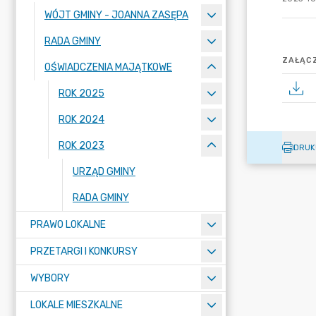
WÓJT GMINY - JOANNA ZASĘPA
RADA GMINY
ZAŁĄCZ
OŚWIADCZENIA MAJĄTKOWE
ROK 2025
ROK 2024
ROK 2023
DRUK
URZĄD GMINY
RADA GMINY
PRAWO LOKALNE
PRZETARGI I KONKURSY
WYBORY
LOKALE MIESZKALNE