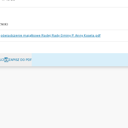
NIKI
oświadczenie majątkowe Radej Rady Gminy P. Anny Kosela.pdf
UJ
ZAPISZ DO PDF