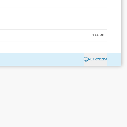
1.44 MB
METRYCZKA