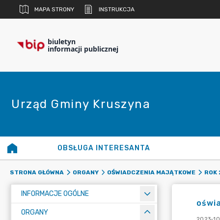
MAPA STRONY
INSTRUKCJA
biuletyn
informacji publicznej
Urząd Gminy Kruszyna
OBSŁUGA INTERESANTA
STRONA GŁÓWNA
ORGANY
OŚWIADCZENIA MAJĄTKOWE
ROK 
INFORMACJE OGÓLNE
oświa
ORGANY
2023-10