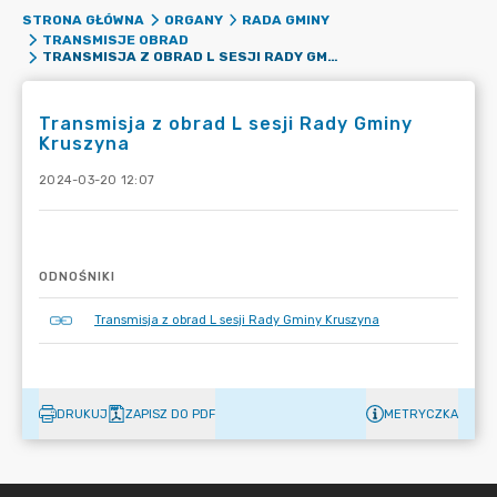
STRONA GŁÓWNA
ORGANY
RADA GMINY
TRANSMISJE OBRAD
TRANSMISJA Z OBRAD L SESJI RADY GMINY KRUSZYNA
Transmisja z obrad L sesji Rady Gminy
Kruszyna
2024-03-20 12:07
ODNOŚNIKI
Transmisja z obrad L sesji Rady Gminy Kruszyna
DRUKUJ
ZAPISZ DO PDF
METRYCZKA