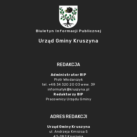
Biuletyn Informacji Publicznej
Urząd Gminy Kruszyna
REDAKCJA
Administrator BIP
Piotr Włodarczyk
tel. +48 34 320 20 03 wew. 39
informatyk@kruszyna.pl
Redaktorzy BIP
Pracownicy Urzędu Gminy
ADRES REDAKCJI
Urząd Gminy Kruszyna
ul. Andrzeja Kmicica 5
42-282 Kruszyna