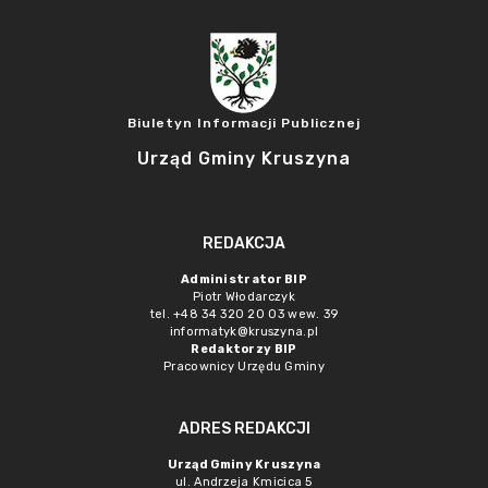
Biuletyn Informacji Publicznej
Urząd Gminy Kruszyna
REDAKCJA
Administrator BIP
Piotr Włodarczyk
tel. +48 34 320 20 03 wew. 39
informatyk@kruszyna.pl
Redaktorzy BIP
Pracownicy Urzędu Gminy
ADRES REDAKCJI
Urząd Gminy Kruszyna
ul. Andrzeja Kmicica 5