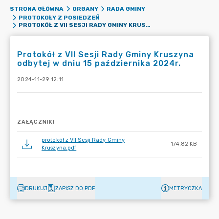
STRONA GŁÓWNA
ORGANY
RADA GMINY
PROTOKOŁY Z POSIEDZEŃ
PROTOKÓŁ Z VII SESJI RADY GMINY KRUSZYNA ODBYTEJ W DNIU 15 PAŹDZIERNIKA 2024R.
Protokół z VII Sesji Rady Gminy Kruszyna
odbytej w dniu 15 października 2024r.
2024-11-29 12:11
ZAŁĄCZNIKI
protokół z VII Sesji Rady Gminy
174.82 KB
Kruszyna.pdf
DRUKUJ
ZAPISZ DO PDF
METRYCZKA