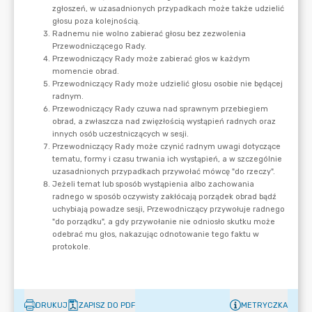
DRUKUJ
ZAPISZ DO PDF
METRYCZKA