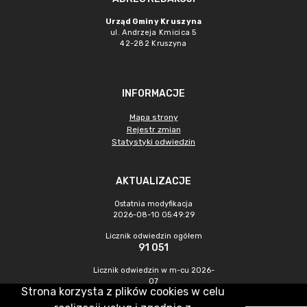
Urząd Gminy Kruszyna
ul. Andrzeja Kmicica 5
42-282 Kruszyna
INFORMACJE
Mapa strony
Rejestr zmian
Statystyki odwiedzin
AKTUALIZACJE
Ostatnia modyfikacja
2026-08-10 05:49:29
Licznik odwiedzin ogółem
91 051
Licznik odwiedzin w m-cu 2026-
07
Strona korzysta z plików cookies w celu
538