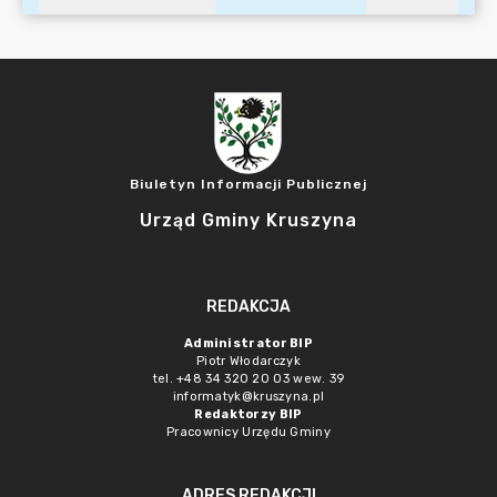
Biuletyn Informacji Publicznej
Urząd Gminy Kruszyna
REDAKCJA
Administrator BIP
Piotr Włodarczyk
tel. +48 34 320 20 03 wew. 39
informatyk@kruszyna.pl
Redaktorzy BIP
Pracownicy Urzędu Gminy
ADRES REDAKCJI