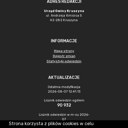
ADRES REDAKCJI
Urząd Gminy Kruszyna
ul. Andrzeja Kmicica 5
42-282 Kruszyna
INFORMACJE
Mapa strony
Rejestr zmian
Statystyki odwiedzin
AKTUALIZACJE
Ostatnia modyfikacja
2026-08-07 12:41:13
Licznik odwiedzin ogółem
90 932
Licznik odwiedzin w m-cu 2026-
07
Strona korzysta z plików cookies w celu
419