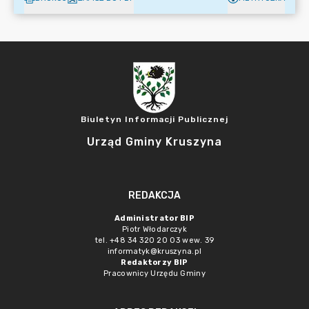
Biuletyn Informacji Publicznej
Urząd Gminy Kruszyna
REDAKCJA
Administrator BIP
Piotr Włodarczyk
tel. +48 34 320 20 03 wew. 39
informatyk@kruszyna.pl
Redaktorzy BIP
Pracownicy Urzędu Gminy