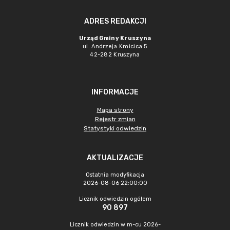
ADRES REDAKCJI
Urząd Gminy Kruszyna
ul. Andrzeja Kmicica 5
42-282 Kruszyna
INFORMACJE
Mapa strony
Rejestr zmian
Statystyki odwiedzin
AKTUALIZACJE
Ostatnia modyfikacja
2026-08-06 22:00:00
Licznik odwiedzin ogółem
90 897
Licznik odwiedzin w m-cu 2026-