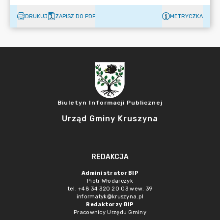
DRUKUJ
ZAPISZ DO PDF
METRYCZKA
Biuletyn Informacji Publicznej
Urząd Gminy Kruszyna
REDAKCJA
Administrator BIP
Piotr Włodarczyk
tel. +48 34 320 20 03 wew. 39
informatyk@kruszyna.pl
Redaktorzy BIP
Pracownicy Urzędu Gminy