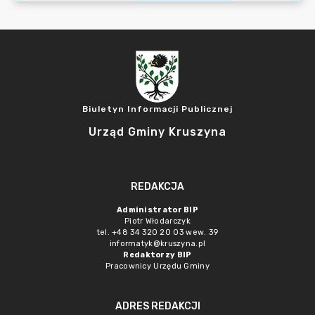
Biuletyn Informacji Publicznej
Urząd Gminy Kruszyna
REDAKCJA
Administrator BIP
Piotr Włodarczyk
tel. +48 34 320 20 03 wew. 39
informatyk@kruszyna.pl
Redaktorzy BIP
Pracownicy Urzędu Gminy
ADRES REDAKCJI