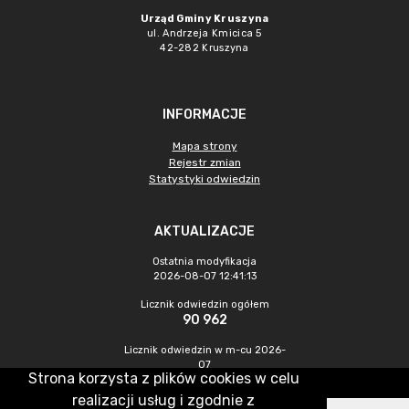
Urząd Gminy Kruszyna
ul. Andrzeja Kmicica 5
42-282 Kruszyna
INFORMACJE
Mapa strony
Rejestr zmian
Statystyki odwiedzin
AKTUALIZACJE
Ostatnia modyfikacja
2026-08-07 12:41:13
Licznik odwiedzin ogółem
90 962
Licznik odwiedzin w m-cu 2026-
07
Strona korzysta z plików cookies w celu
449
realizacji usług i zgodnie z