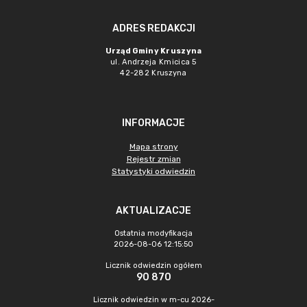
ADRES REDAKCJI
Urząd Gminy Kruszyna
ul. Andrzeja Kmicica 5
42-282 Kruszyna
INFORMACJE
Mapa strony
Rejestr zmian
Statystyki odwiedzin
AKTUALIZACJE
Ostatnia modyfikacja
2026-08-06 12:15:50
Licznik odwiedzin ogółem
90 870
Licznik odwiedzin w m-cu 2026-