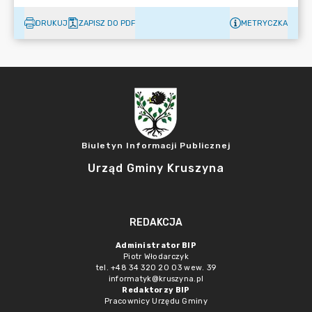
DRUKUJ
ZAPISZ DO PDF
METRYCZKA
Biuletyn Informacji Publicznej
Urząd Gminy Kruszyna
REDAKCJA
Administrator BIP
Piotr Włodarczyk
tel. +48 34 320 20 03 wew. 39
informatyk@kruszyna.pl
Redaktorzy BIP
Pracownicy Urzędu Gminy