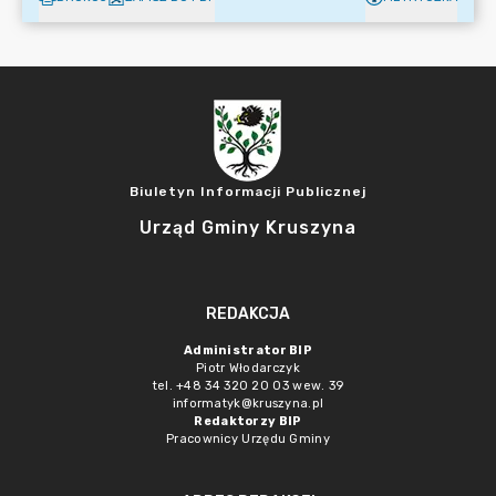
Biuletyn Informacji Publicznej
Urząd Gminy Kruszyna
REDAKCJA
Administrator BIP
Piotr Włodarczyk
tel. +48 34 320 20 03 wew. 39
informatyk@kruszyna.pl
Redaktorzy BIP
Pracownicy Urzędu Gminy