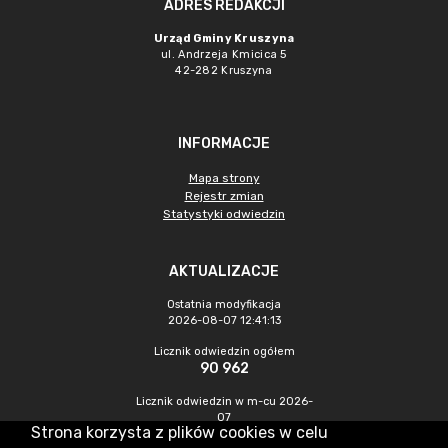
ADRES REDAKCJI
Urząd Gminy Kruszyna
ul. Andrzeja Kmicica 5
42-282 Kruszyna
INFORMACJE
Mapa strony
Rejestr zmian
Statystyki odwiedzin
AKTUALIZACJE
Ostatnia modyfikacja
2026-08-07 12:41:13
Licznik odwiedzin ogółem
90 962
Licznik odwiedzin w m-cu 2026-
07
Strona korzysta z plików cookies w celu
449