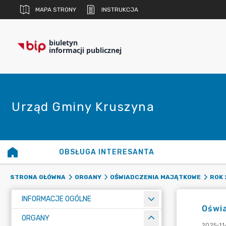
MAPA STRONY
INSTRUKCJA
biuletyn
informacji publicznej
Urząd Gminy Kruszyna
OBSŁUGA INTERESANTA
STRONA GŁÓWNA
ORGANY
OŚWIADCZENIA MAJĄTKOWE
ROK 
INFORMACJE OGÓLNE
Oświ
ORGANY
2025-11