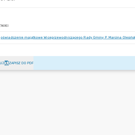
NIKI
oświadczenie majątkowe Wiceprzewodniczącego Rady Gminy P. Marcina Olesińs
UJ
ZAPISZ DO PDF