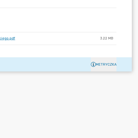
kiego.pdf
3.22 MB
METRYCZKA