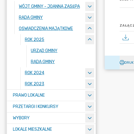
WÓJT GMINY - JOANNA ZASĘPA
RADA GMINY
ZAŁĄCZ
OŚWIADCZENIA MAJĄTKOWE
ROK 2025
URZĄD GMINY
RADA GMINY
DRUK
ROK 2024
ROK 2023
PRAWO LOKALNE
PRZETARGI I KONKURSY
WYBORY
LOKALE MIESZKALNE