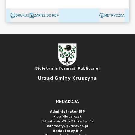
DRUKUJ
ZAPISZ DO PDF
METRYCZKA
Biuletyn Informacji Publicznej
Urząd Gminy Kruszyna
REDAKCJA
Administrator BIP
Piotr Włodarczyk
tel. +48 34 320 20 03 wew. 39
informatyk@kruszyna.pl
Redaktorzy BIP