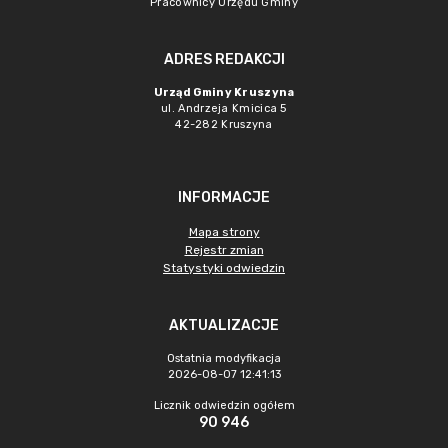
Pracownicy Urzędu Gminy
ADRES REDAKCJI
Urząd Gminy Kruszyna
ul. Andrzeja Kmicica 5
42-282 Kruszyna
INFORMACJE
Mapa strony
Rejestr zmian
Statystyki odwiedzin
AKTUALIZACJE
Ostatnia modyfikacja
2026-08-07 12:41:13
Licznik odwiedzin ogółem
90 946