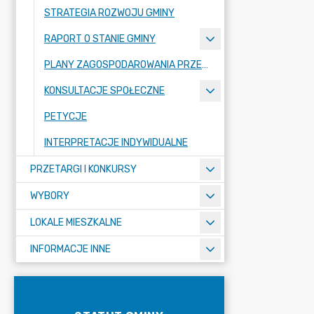
STRATEGIA ROZWOJU GMINY
RAPORT O STANIE GMINY
PLANY ZAGOSPODAROWANIA PRZESTRZENNEGO
KONSULTACJE SPOŁECZNE
PETYCJE
INTERPRETACJE INDYWIDUALNE
PRZETARGI I KONKURSY
WYBORY
LOKALE MIESZKALNE
INFORMACJE INNE