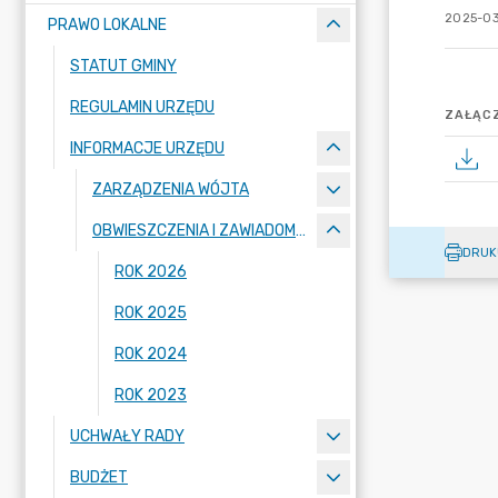
2025-03
PRAWO LOKALNE
STATUT GMINY
REGULAMIN URZĘDU
ZAŁĄCZ
INFORMACJE URZĘDU
ZARZĄDZENIA WÓJTA
OBWIESZCZENIA I ZAWIADOMIENIA
DRUK
ROK 2026
ROK 2025
ROK 2024
ROK 2023
UCHWAŁY RADY
BUDŻET