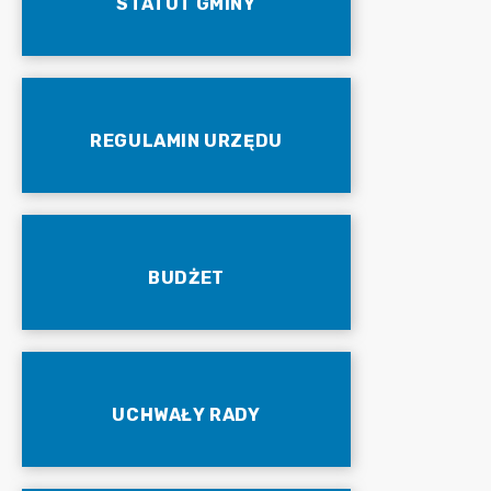
STATUT GMINY
REGULAMIN URZĘDU
BUDŻET
UCHWAŁY RADY