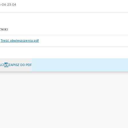
-06 23:04
NIKI
Treść obwieszczenia.pdf
UJ
ZAPISZ DO PDF