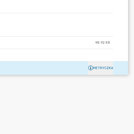
98.92 KB
METRYCZKA