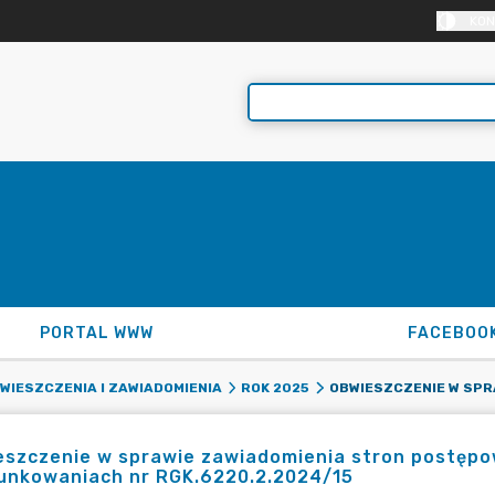
KON
PORTAL WWW
FACEBOO
WIESZCZENIA I ZAWIADOMIENIA
ROK 2025
szczenie w sprawie zawiadomienia stron postępo
unkowaniach nr RGK.6220.2.2024/15