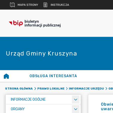
MAPA STRONY
INSTRUKCJA
biuletyn
informacji publicznej
Urząd Gminy Kruszyna
OBSŁUGA INTERESANTA
STRONA GŁÓWNA
PRAWO LOKALNE
INFORMACJE URZĘDU
OB
INFORMACJE OGÓLNE
Obwie
uwar
ORGANY