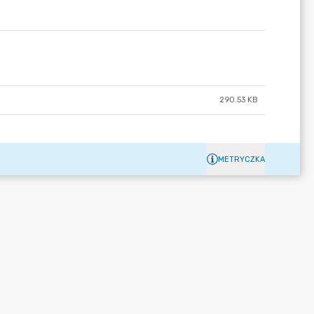
290.53 KB
METRYCZKA