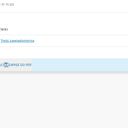
-17 11:20
NIKI
Treść zawiadomienia
UJ
ZAPISZ DO PDF