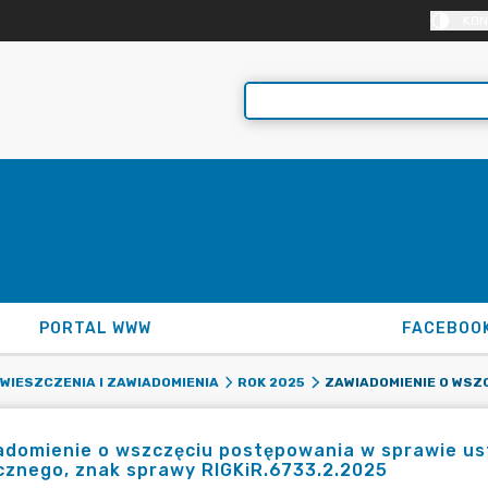
KON
PORTAL WWW
FACEBOO
WIESZCZENIA I ZAWIADOMIENIA
ROK 2025
domienie o wszczęciu postępowania w sprawie ustal
cznego, znak sprawy RIGKiR.6733.2.2025