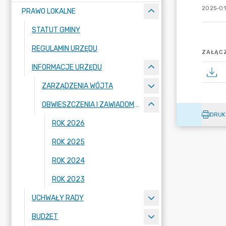
2025-01
PRAWO LOKALNE
STATUT GMINY
REGULAMIN URZĘDU
ZAŁĄCZ
INFORMACJE URZĘDU
ZARZĄDZENIA WÓJTA
OBWIESZCZENIA I ZAWIADOMIENIA
DRUK
ROK 2026
ROK 2025
ROK 2024
ROK 2023
UCHWAŁY RADY
BUDŻET