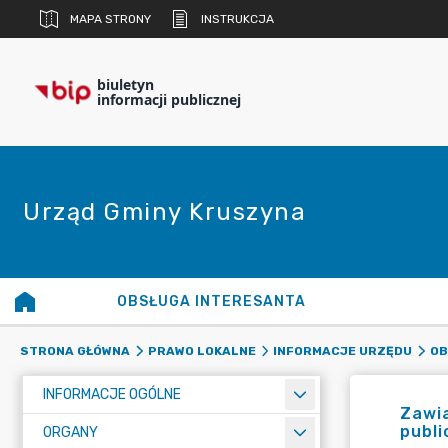
MAPA STRONY
INSTRUKCJA
biuletyn
informacji publicznej
Urząd Gminy Kruszyna
OBSŁUGA INTERESANTA
STRONA GŁÓWNA
PRAWO LOKALNE
INFORMACJE URZĘDU
OB
INFORMACJE OGÓLNE
Zawia
publi
ORGANY