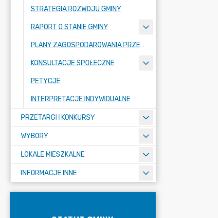
STRATEGIA ROZWOJU GMINY
RAPORT O STANIE GMINY
PLANY ZAGOSPODAROWANIA PRZESTRZENNEGO
KONSULTACJE SPOŁECZNE
PETYCJE
INTERPRETACJE INDYWIDUALNE
PRZETARGI I KONKURSY
WYBORY
LOKALE MIESZKALNE
INFORMACJE INNE