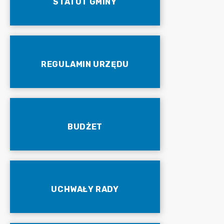
STATUT GMINY
REGULAMIN URZĘDU
BUDŻET
UCHWAŁY RADY