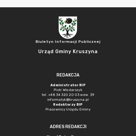
Biuletyn Informacji Publicznej
Urząd Gminy Kruszyna
REDAKCJA
Administrator BIP
Piotr Włodarczyk
tel. +48 34 320 20 03 wew. 39
informatyk@kruszyna.pl
Redaktorzy BIP
Pracownicy Urzędu Gminy
ADRES REDAKCJI