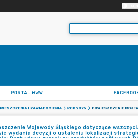
KON
PORTAL WWW
FACEBOO
WIESZCZENIA I ZAWIADOMIENIA
ROK 2025
eszczenie Wojewody Śląskiego dotyczące wszczęci
ie wydania decyzji o ustaleniu lokalizacji strateg