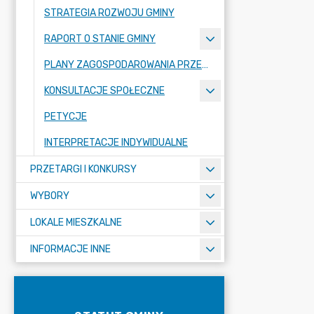
STRATEGIA ROZWOJU GMINY
RAPORT O STANIE GMINY
PLANY ZAGOSPODAROWANIA PRZESTRZENNEGO
KONSULTACJE SPOŁECZNE
PETYCJE
INTERPRETACJE INDYWIDUALNE
PRZETARGI I KONKURSY
WYBORY
LOKALE MIESZKALNE
INFORMACJE INNE