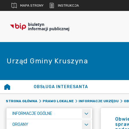
MAPA STRONY
INSTRUKCJA
biuletyn
informacji publicznej
Urząd Gminy Kruszyna
OBSŁUGA INTERESANTA
STRONA GŁÓWNA
PRAWO LOKALNE
INFORMACJE URZĘDU
OB
INFORMACJE OGÓLNE
Obwi
spraw
ORGANY