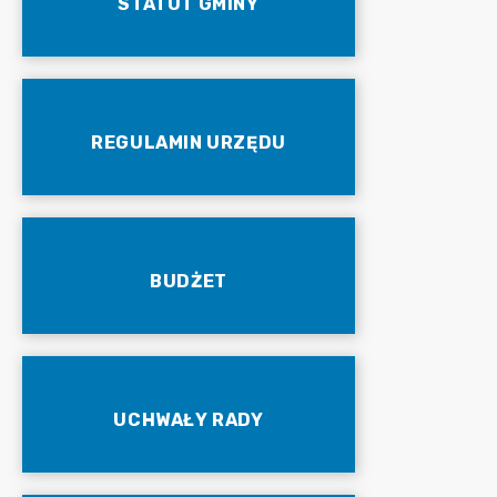
STATUT GMINY
REGULAMIN URZĘDU
BUDŻET
UCHWAŁY RADY