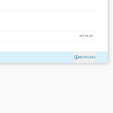
185.96 KB
METRYCZKA