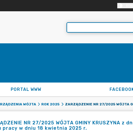
KON
PORTAL WWW
FACEBOO
RZĄDZENIA WÓJTA
ROK 2025
ĄDZENIE NR 27/2025 WÓJTA GMINY KRUSZYNA z dnia 
 pracy w dniu 18 kwietnia 2025 r.