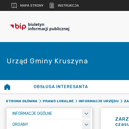
MAPA STRONY
INSTRUKCJA
biuletyn
informacji publicznej
Urząd Gminy Kruszyna
OBSŁUGA INTERESANTA
STRONA GŁÓWNA
PRAWO LOKALNE
INFORMACJE URZĘDU
ZA
INFORMACJE OGÓLNE
ZARZ
czasu
ORGANY