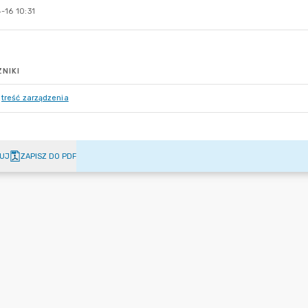
-16 10:31
NIKI
treść zarządzenia
UJ
ZAPISZ DO PDF