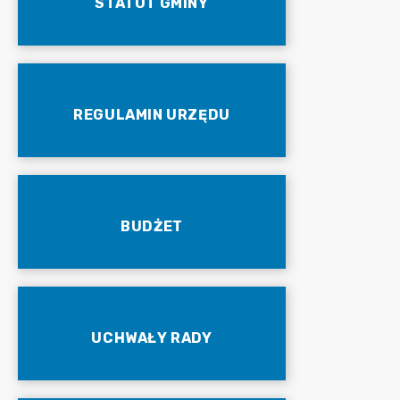
STATUT GMINY
REGULAMIN URZĘDU
BUDŻET
UCHWAŁY RADY