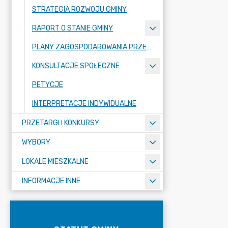
STRATEGIA ROZWOJU GMINY
RAPORT O STANIE GMINY
PLANY ZAGOSPODAROWANIA PRZESTRZENNEGO
KONSULTACJE SPOŁECZNE
PETYCJE
INTERPRETACJE INDYWIDUALNE
PRZETARGI I KONKURSY
WYBORY
LOKALE MIESZKALNE
INFORMACJE INNE