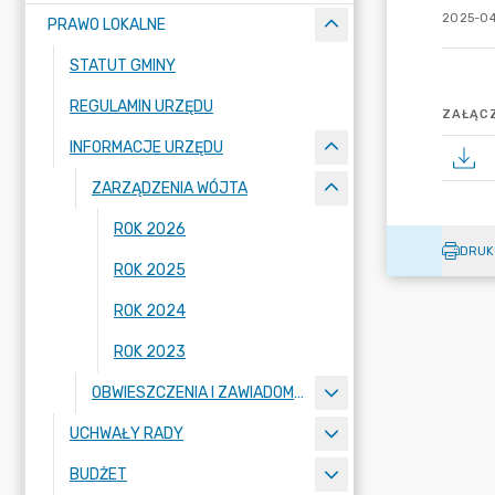
2025-04
PRAWO LOKALNE
STATUT GMINY
REGULAMIN URZĘDU
ZAŁĄCZ
INFORMACJE URZĘDU
ZARZĄDZENIA WÓJTA
ROK 2026
DRUK
ROK 2025
ROK 2024
ROK 2023
OBWIESZCZENIA I ZAWIADOMIENIA
UCHWAŁY RADY
BUDŻET