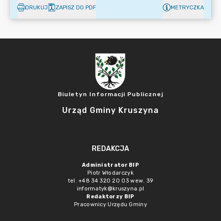
DRUKUJ
ZAPISZ DO PDF
METRYCZKA
Biuletyn Informacji Publicznej
Urząd Gminy Kruszyna
REDAKCJA
Administrator BIP
Piotr Włodarczyk
tel. +48 34 320 20 03 wew. 39
informatyk@kruszyna.pl
Redaktorzy BIP
Pracownicy Urzędu Gminy