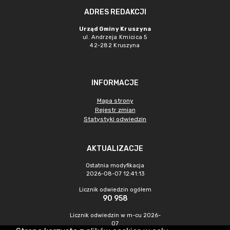
ADRES REDAKCJI
Urząd Gminy Kruszyna
ul. Andrzeja Kmicica 5
42-282 Kruszyna
INFORMACJE
Mapa strony
Rejestr zmian
Statystyki odwiedzin
AKTUALIZACJE
Ostatnia modyfikacja
2026-08-07 12:41:13
Licznik odwiedzin ogółem
90 958
Licznik odwiedzin w m-cu 2026-
07