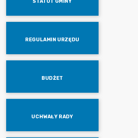
STATUT GMINY
REGULAMIN URZĘDU
BUDŻET
UCHWAŁY RADY