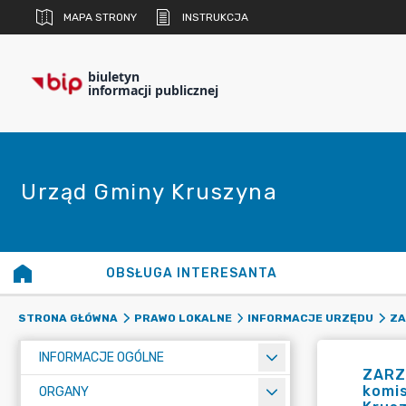
MAPA STRONY
INSTRUKCJA
biuletyn
informacji publicznej
Urząd Gminy Kruszyna
OBSŁUGA INTERESANTA
STRONA GŁÓWNA
PRAWO LOKALNE
INFORMACJE URZĘDU
ZA
INFORMACJE OGÓLNE
ZARZ
komis
ORGANY