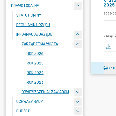
Krusz
2025 
PRAWO LOKALNE
2025-02
STATUT GMINY
REGULAMIN URZĘDU
INFORMACJE URZĘDU
ZAŁĄCZ
ZARZĄDZENIA WÓJTA
ROK 2026
ROK 2025
DRUK
ROK 2024
ROK 2023
OBWIESZCZENIA I ZAWIADOMIENIA
UCHWAŁY RADY
BUDŻET