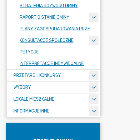
STRATEGIA ROZWOJU GMINY
RAPORT O STANIE GMINY
PLANY ZAGOSPODAROWANIA PRZESTRZENNEGO
KONSULTACJE SPOŁECZNE
PETYCJE
INTERPRETACJE INDYWIDUALNE
PRZETARGI I KONKURSY
WYBORY
LOKALE MIESZKALNE
INFORMACJE INNE