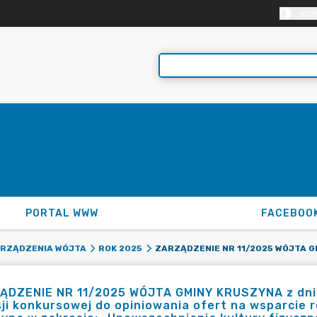
KON
PORTAL WWW
FACEBOO
RZĄDZENIA WÓJTA
ROK 2025
ĄDZENIE NR 11/2025 WÓJTA GMINY KRUSZYNA z dnia 
ji konkursowej do opiniowania ofert na wsparcie r