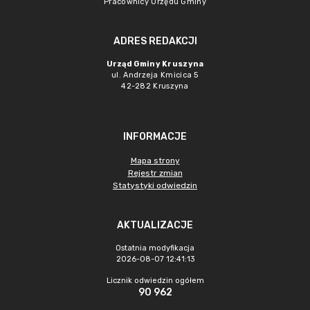
Pracownicy Urzędu Gminy
ADRES REDAKCJI
Urząd Gminy Kruszyna
ul. Andrzeja Kmicica 5
42-282 Kruszyna
INFORMACJE
Mapa strony
Rejestr zmian
Statystyki odwiedzin
AKTUALIZACJE
Ostatnia modyfikacja
2026-08-07 12:41:13
Licznik odwiedzin ogółem
90 962