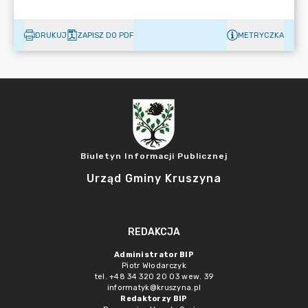
DRUKUJ
ZAPISZ DO PDF
METRYCZKA
Biuletyn Informacji Publicznej
Urząd Gminy Kruszyna
REDAKCJA
Administrator BIP
Piotr Włodarczyk
tel. +48 34 320 20 03 wew. 39
informatyk@kruszyna.pl
Redaktorzy BIP