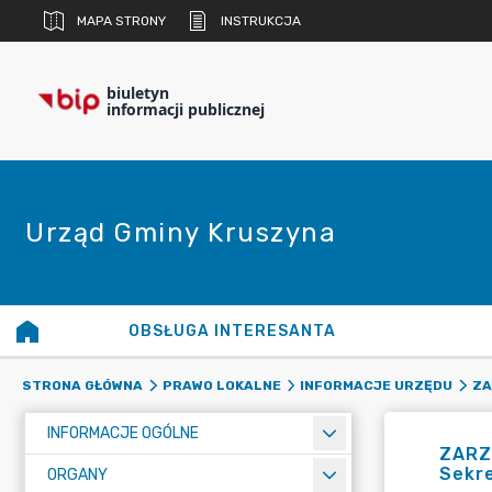
MAPA STRONY
INSTRUKCJA
biuletyn
informacji publicznej
Urząd Gminy Kruszyna
OBSŁUGA INTERESANTA
STRONA GŁÓWNA
PRAWO LOKALNE
INFORMACJE URZĘDU
ZA
INFORMACJE OGÓLNE
ZARZ
Sekre
ORGANY