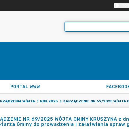
KON
PORTAL WWW
FACEBOO
RZĄDZENIA WÓJTA
ROK 2025
ĄDZENIE NR 69/2025 WÓJTA GMINY KRUSZYNA z dnia 
tarza Gminy do prowadzenia i załatwiania spraw g