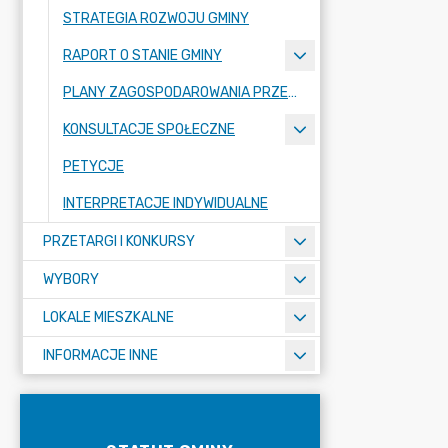
STRATEGIA ROZWOJU GMINY
RAPORT O STANIE GMINY
PLANY ZAGOSPODAROWANIA PRZESTRZENNEGO
KONSULTACJE SPOŁECZNE
PETYCJE
INTERPRETACJE INDYWIDUALNE
PRZETARGI I KONKURSY
WYBORY
LOKALE MIESZKALNE
INFORMACJE INNE