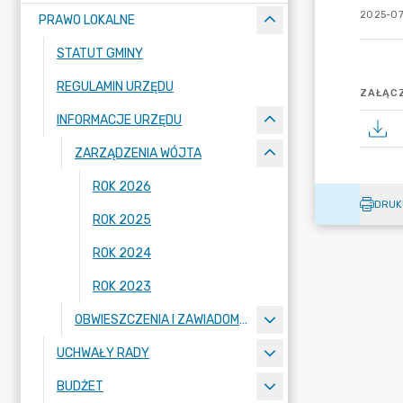
2025-07
PRAWO LOKALNE
STATUT GMINY
REGULAMIN URZĘDU
ZAŁĄCZ
INFORMACJE URZĘDU
ZARZĄDZENIA WÓJTA
ROK 2026
DRUK
ROK 2025
ROK 2024
ROK 2023
OBWIESZCZENIA I ZAWIADOMIENIA
UCHWAŁY RADY
BUDŻET