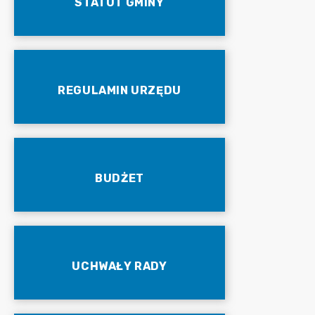
STATUT GMINY
REGULAMIN URZĘDU
BUDŻET
UCHWAŁY RADY