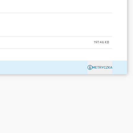
197.46 KB
METRYCZKA