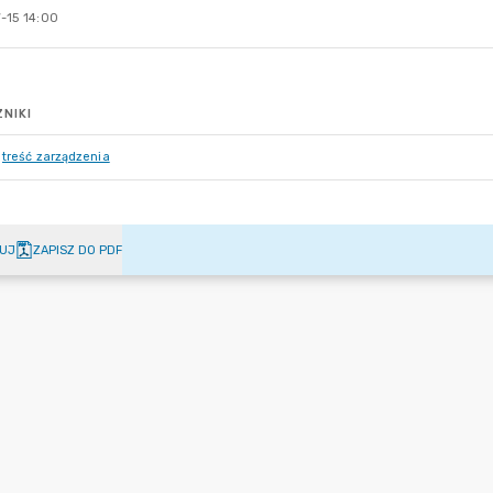
-15 14:00
NIKI
treść zarządzenia
UJ
ZAPISZ DO PDF