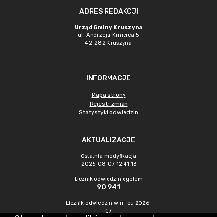
ADRES REDAKCJI
Urząd Gminy Kruszyna
ul. Andrzeja Kmicica 5
42-282 Kruszyna
INFORMACJE
Mapa strony
Rejestr zmian
Statystyki odwiedzin
AKTUALIZACJE
Ostatnia modyfikacja
2026-08-07 12:41:13
Licznik odwiedzin ogółem
90 941
Licznik odwiedzin w m-cu 2026-
07