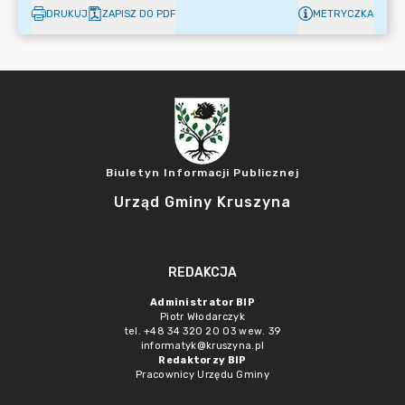
DRUKUJ
ZAPISZ DO PDF
METRYCZKA
Biuletyn Informacji Publicznej
Urząd Gminy Kruszyna
REDAKCJA
Administrator BIP
Piotr Włodarczyk
tel. +48 34 320 20 03 wew. 39
informatyk@kruszyna.pl
Redaktorzy BIP
Pracownicy Urzędu Gminy