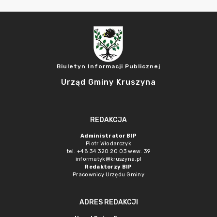
Biuletyn Informacji Publicznej
Urząd Gminy Kruszyna
REDAKCJA
Administrator BIP
Piotr Włodarczyk
tel. +48 34 320 20 03 wew. 39
informatyk@kruszyna.pl
Redaktorzy BIP
Pracownicy Urzędu Gminy
ADRES REDAKCJI