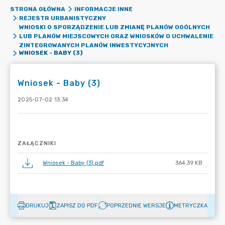
STRONA GŁÓWNA
INFORMACJE INNE
REJESTR URBANISTYCZNY
WNIOSKI O SPORZĄDZENIE LUB ZMIANĘ PLANÓW OGÓLNYCH
LUB PLANÓW MIEJSCOWYCH ORAZ WNIOSKÓW O UCHWALENIE
ZINTEGROWANYCH PLANÓW INWESTYCYJNYCH
WNIOSEK - BABY (3)
Wniosek - Baby (3)
2025-07-02 13:34
ZAŁĄCZNIKI
Wniosek - Baby (3).pdf
364.39 KB
DRUKUJ
ZAPISZ DO PDF
POPRZEDNIE WERSJE
METRYCZKA