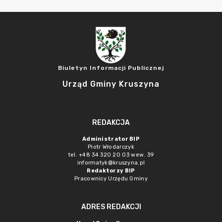
Biuletyn Informacji Publicznej
Urząd Gminy Kruszyna
REDAKCJA
Administrator BIP
Piotr Włodarczyk
tel. +48 34 320 20 03 wew. 39
informatyk@kruszyna.pl
Redaktorzy BIP
Pracownicy Urzędu Gminy
ADRES REDAKCJI