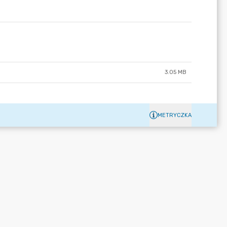
3.05 MB
METRYCZKA