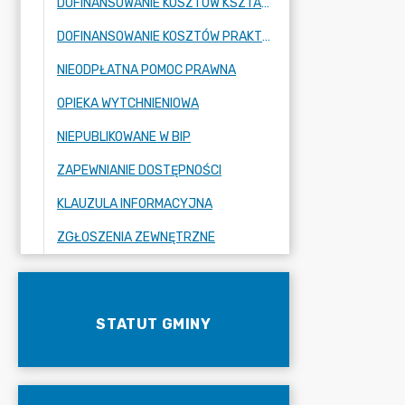
DOFINANSOWANIE KOSZTÓW KSZTAŁCENIA MŁODOCIANYCH PRACOWNIKÓW
DOFINANSOWANIE KOSZTÓW PRAKTYK ABSOLWENCKICH
NIEODPŁATNA POMOC PRAWNA
OPIEKA WYTCHNIENIOWA
NIEPUBLIKOWANE W BIP
ZAPEWNIANIE DOSTĘPNOŚCI
KLAUZULA INFORMACYJNA
ZGŁOSZENIA ZEWNĘTRZNE
STATUT GMINY