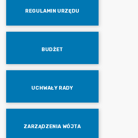
REGULAMIN URZĘDU
BUDŻET
UCHWAŁY RADY
ZARZĄDZENIA WÓJTA