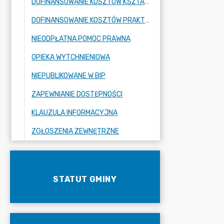
DOFINANSOWANIE KOSZTÓW KSZTAŁCENIA MŁODOCIANYCH PRACOWNIKÓW
DOFINANSOWANIE KOSZTÓW PRAKTYK ABSOLWENCKICH
NIEODPŁATNA POMOC PRAWNA
OPIEKA WYTCHNIENIOWA
NIEPUBLIKOWANE W BIP
ZAPEWNIANIE DOSTĘPNOŚCI
KLAUZULA INFORMACYJNA
ZGŁOSZENIA ZEWNĘTRZNE
STATUT GMINY