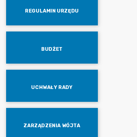
REGULAMIN URZĘDU
BUDŻET
UCHWAŁY RADY
ZARZĄDZENIA WÓJTA