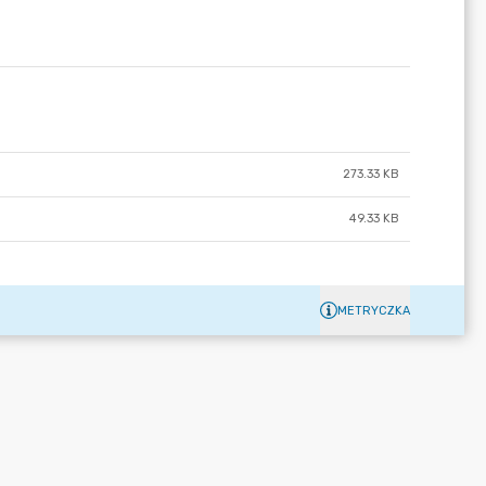
273.33 KB
49.33 KB
METRYCZKA