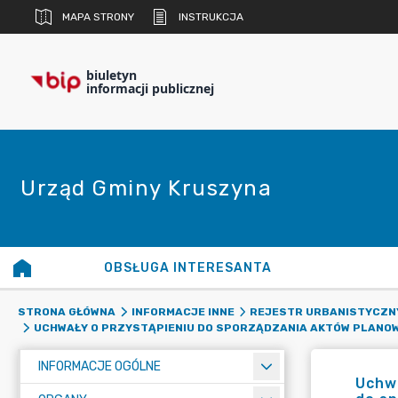
MAPA STRONY
INSTRUKCJA
biuletyn
informacji publicznej
Urząd Gminy Kruszyna
OBSŁUGA INTERESANTA
STRONA GŁÓWNA
INFORMACJE INNE
REJESTR URBANISTYCZN
UCHWAŁY O PRZYSTĄPIENIU DO SPORZĄDZANIA AKTÓW PLANO
INFORMACJE OGÓLNE
Uchwa