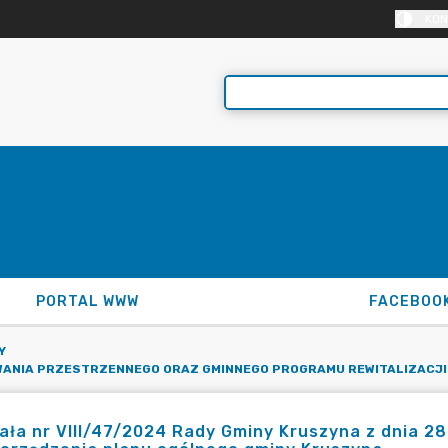
KON
PORTAL WWW
FACEBOO
Y
WANIA PRZESTRZENNEGO ORAZ GMINNEGO PROGRAMU REWITALIZACJI
ła nr VIII/47/2024 Rady Gminy Kruszyna z dnia 28 