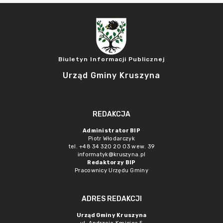
Biuletyn Informacji Publicznej
Urząd Gminy Kruszyna
REDAKCJA
Administrator BIP
Piotr Włodarczyk
tel. +48 34 320 20 03 wew. 39
informatyk@kruszyna.pl
Redaktorzy BIP
Pracownicy Urzędu Gminy
ADRES REDAKCJI
Urząd Gminy Kruszyna