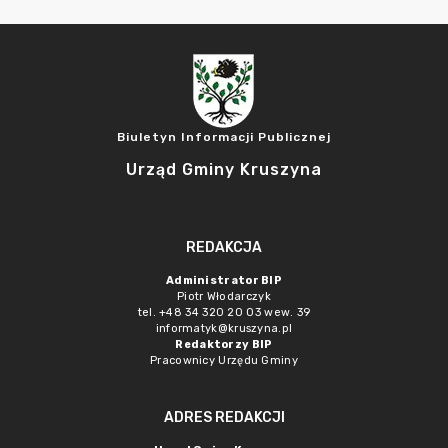
Biuletyn Informacji Publicznej
Urząd Gminy Kruszyna
REDAKCJA
Administrator BIP
Piotr Włodarczyk
tel. +48 34 320 20 03 wew. 39
informatyk@kruszyna.pl
Redaktorzy BIP
Pracownicy Urzędu Gminy
ADRES REDAKCJI