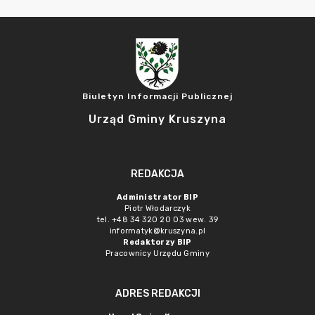
Biuletyn Informacji Publicznej
Urząd Gminy Kruszyna
REDAKCJA
Administrator BIP
Piotr Włodarczyk
tel. +48 34 320 20 03 wew. 39
informatyk@kruszyna.pl
Redaktorzy BIP
Pracownicy Urzędu Gminy
ADRES REDAKCJI