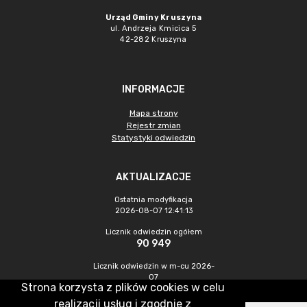
Urząd Gminy Kruszyna
ul. Andrzeja Kmicica 5
42-282 Kruszyna
INFORMACJE
Mapa strony
Rejestr zmian
Statystyki odwiedzin
AKTUALIZACJE
Ostatnia modyfikacja
2026-08-07 12:41:13
Licznik odwiedzin ogółem
90 949
Licznik odwiedzin w m-cu 2026-
07
Strona korzysta z plików cookies w celu
436
realizacji usług i zgodnie z