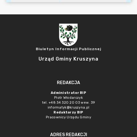
Biuletyn Informacji Publicznej
Urząd Gminy Kruszyna
REDAKCJA
Administrator BIP
Piotr Włodarczyk
tel. +48 34 320 20 03 wew. 39
informatyk@kruszyna.pl
Redaktorzy BIP
Pracownicy Urzędu Gminy
ADRES REDAKCJI