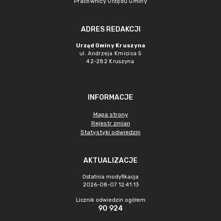
Pracownicy Urzędu Gminy
ADRES REDAKCJI
Urząd Gminy Kruszyna
ul. Andrzeja Kmicica 5
42-282 Kruszyna
INFORMACJE
Mapa strony
Rejestr zmian
Statystyki odwiedzin
AKTUALIZACJE
Ostatnia modyfikacja
2026-08-07 12:41:13
Licznik odwiedzin ogółem
90 924