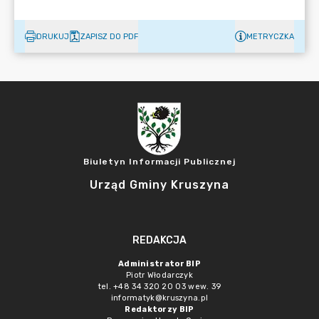
DRUKUJ
ZAPISZ DO PDF
METRYCZKA
Biuletyn Informacji Publicznej
Urząd Gminy Kruszyna
REDAKCJA
Administrator BIP
Piotr Włodarczyk
tel. +48 34 320 20 03 wew. 39
informatyk@kruszyna.pl
Redaktorzy BIP