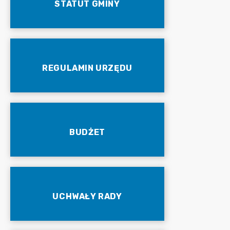
STATUT GMINY
REGULAMIN URZĘDU
BUDŻET
UCHWAŁY RADY