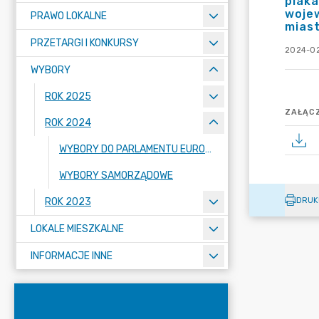
plak
wojew
PRAWO LOKALNE
miast
PRZETARGI I KONKURSY
2024-02
WYBORY
ROK 2025
ZAŁĄCZ
ROK 2024
WYBORY DO PARLAMENTU EUROPEJSKIEGO
WYBORY SAMORZĄDOWE
DRUK
ROK 2023
LOKALE MIESZKALNE
INFORMACJE INNE