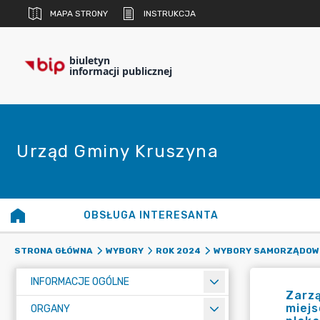
MAPA STRONY
INSTRUKCJA
biuletyn
informacji publicznej
Urząd Gminy Kruszyna
OBSŁUGA INTERESANTA
STRONA GŁÓWNA
WYBORY
ROK 2024
WYBORY SAMORZĄDOW
INFORMACJE OGÓLNE
Zarzą
miej
ORGANY