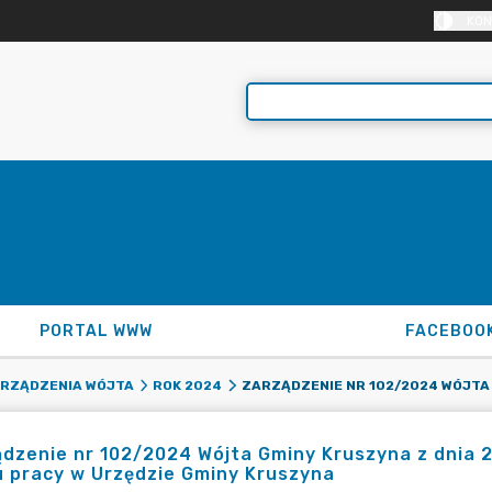
KON
PORTAL WWW
FACEBOO
RZĄDZENIA WÓJTA
ROK 2024
dzenie nr 102/2024 Wójta Gminy Kruszyna z dnia 2
 pracy w Urzędzie Gminy Kruszyna