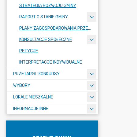
STRATEGIA ROZWOJU GMINY
RAPORT O STANIE GMINY
PLANY ZAGOSPODAROWANIA PRZESTRZENNEGO
KONSULTACJE SPOŁECZNE
PETYCJE
INTERPRETACJE INDYWIDUALNE
PRZETARGI I KONKURSY
WYBORY
LOKALE MIESZKALNE
INFORMACJE INNE