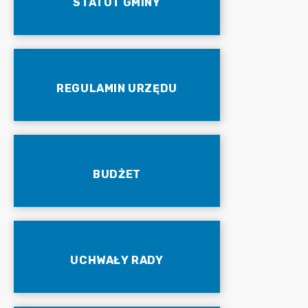
STATUT GMINY
REGULAMIN URZĘDU
BUDŻET
UCHWAŁY RADY