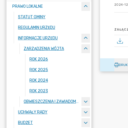
2024-12-
PRAWO LOKALNE
STATUT GMINY
REGULAMIN URZĘDU
ZAŁĄCZ
INFORMACJE URZĘDU
ZARZĄDZENIA WÓJTA
ROK 2026
DRUK
ROK 2025
ROK 2024
ROK 2023
OBWIESZCZENIA I ZAWIADOMIENIA
UCHWAŁY RADY
BUDŻET