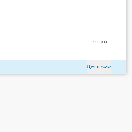
141.78 KB
METRYCZKA