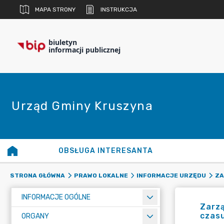
MAPA STRONY
INSTRUKCJA
biuletyn
informacji publicznej
Urząd Gminy Kruszyna
OBSŁUGA INTERESANTA
STRONA GŁÓWNA
PRAWO LOKALNE
INFORMACJE URZĘDU
ZA
INFORMACJE OGÓLNE
Zarzą
czasu
ORGANY