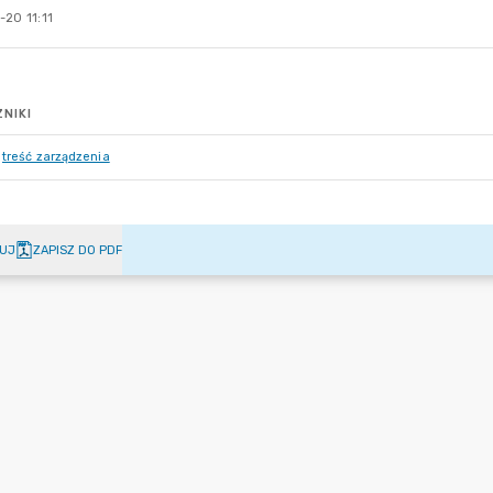
20 11:11
NIKI
treść zarządzenia
UJ
ZAPISZ DO PDF