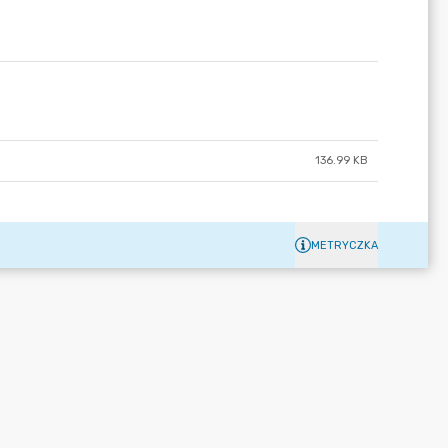
136.99 KB
METRYCZKA