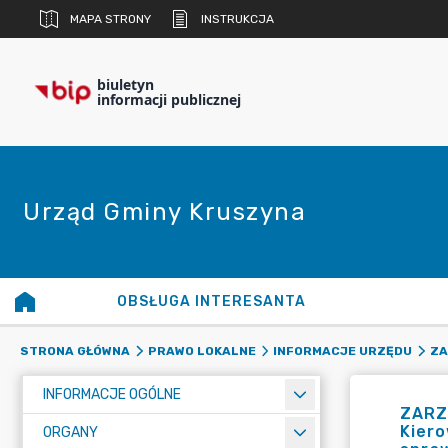
MAPA STRONY
INSTRUKCJA
biuletyn
informacji publicznej
Urząd Gminy Kruszyna
OBSŁUGA INTERESANTA
STRONA GŁÓWNA
PRAWO LOKALNE
INFORMACJE URZĘDU
ZA
INFORMACJE OGÓLNE
ZARZĄ
Kier
ORGANY