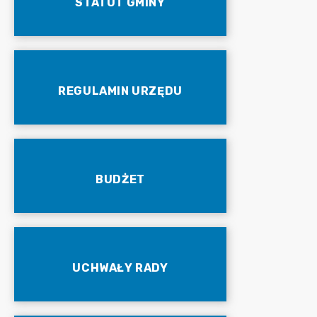
STATUT GMINY
REGULAMIN URZĘDU
BUDŻET
UCHWAŁY RADY