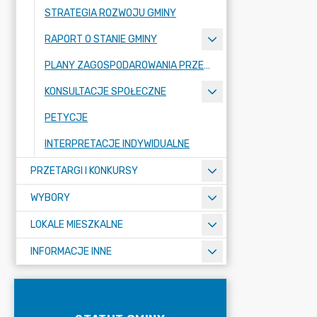
STRATEGIA ROZWOJU GMINY
RAPORT O STANIE GMINY
PLANY ZAGOSPODAROWANIA PRZESTRZENNEGO
KONSULTACJE SPOŁECZNE
PETYCJE
INTERPRETACJE INDYWIDUALNE
PRZETARGI I KONKURSY
WYBORY
LOKALE MIESZKALNE
INFORMACJE INNE