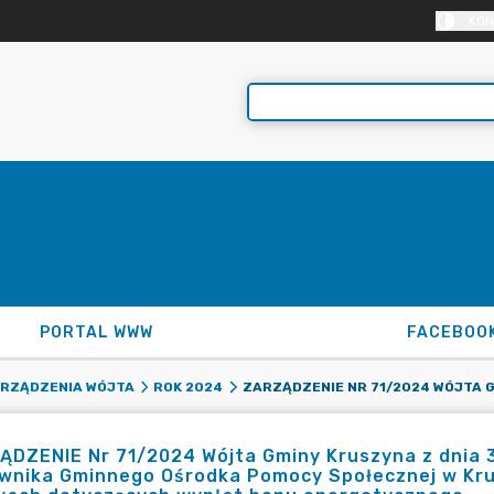
KON
PORTAL WWW
FACEBOO
RZĄDZENIA WÓJTA
ROK 2024
DZENIE Nr 71/2024 Wójta Gminy Kruszyna z dnia 3
ownika Gminnego Ośrodka Pomocy Społecznej w Kr