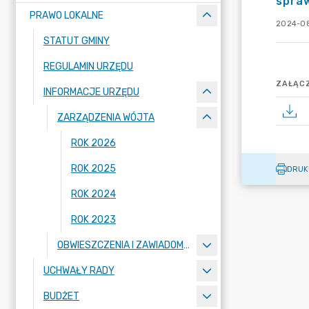
spra
PRAWO LOKALNE
2024-08
STATUT GMINY
REGULAMIN URZĘDU
ZAŁĄCZ
INFORMACJE URZĘDU
ZARZĄDZENIA WÓJTA
ROK 2026
ROK 2025
DRUK
ROK 2024
ROK 2023
OBWIESZCZENIA I ZAWIADOMIENIA
UCHWAŁY RADY
BUDŻET