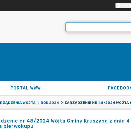
KON
PORTAL WWW
FACEBOO
RZĄDZENIA WÓJTA
ROK 2024
dzenie nr 48/2024 Wójta Gminy Kruszyna z dnia 4 
a pierwokupu