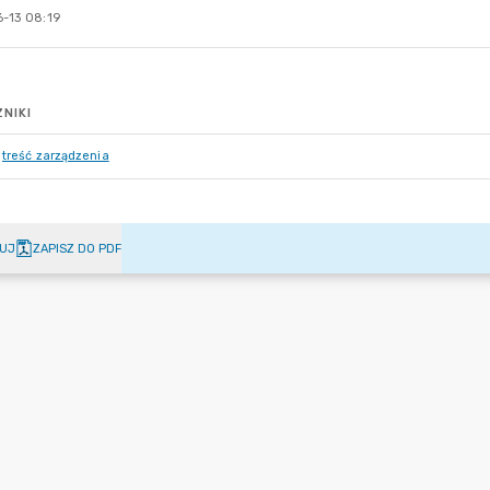
-13 08:19
NIKI
treść zarządzenia
UJ
ZAPISZ DO PDF