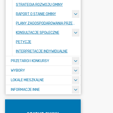
STRATEGIA ROZWOJU GMINY
RAPORT O STANIE GMINY
PLANY ZAGOSPODAROWANIA PRZESTRZENNEGO
KONSULTACJE SPOŁECZNE
PETYCJE
INTERPRETACJE INDYWIDUALNE
PRZETARGI I KONKURSY
WYBORY
LOKALE MIESZKALNE
INFORMACJE INNE