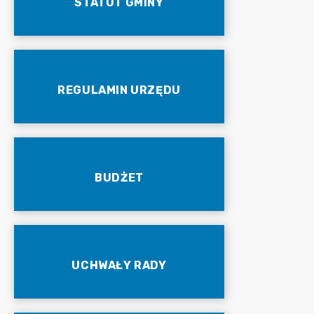
STATUT GMINY
REGULAMIN URZĘDU
BUDŻET
UCHWAŁY RADY