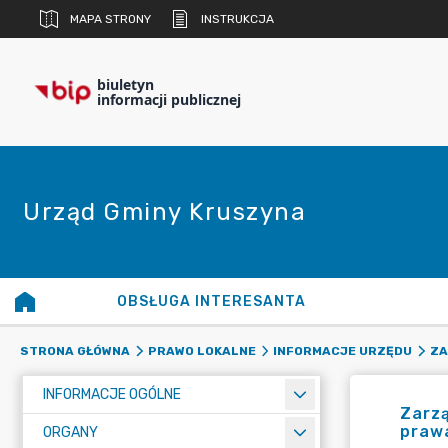
MAPA STRONY
INSTRUKCJA
biuletyn
informacji publicznej
Urząd Gminy Kruszyna
OBSŁUGA INTERESANTA
STRONA GŁÓWNA
PRAWO LOKALNE
INFORMACJE URZĘDU
ZA
INFORMACJE OGÓLNE
Zarzą
praw
ORGANY