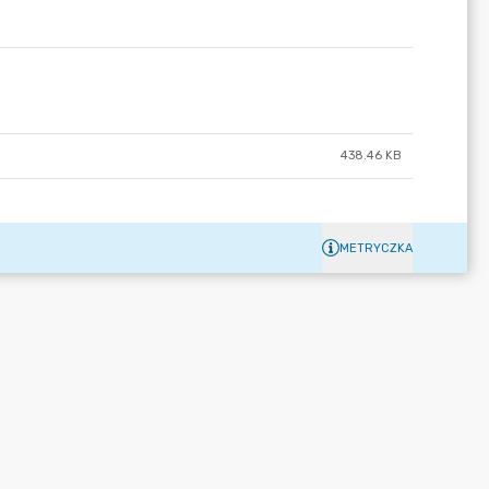
438.46 KB
METRYCZKA