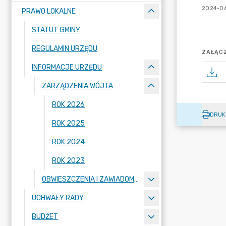
2024-06
PRAWO LOKALNE
STATUT GMINY
REGULAMIN URZĘDU
ZAŁĄCZ
INFORMACJE URZĘDU
ZARZĄDZENIA WÓJTA
ROK 2026
DRUK
ROK 2025
ROK 2024
ROK 2023
OBWIESZCZENIA I ZAWIADOMIENIA
UCHWAŁY RADY
BUDŻET