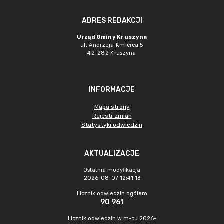
ADRES REDAKCJI
Urząd Gminy Kruszyna
ul. Andrzeja Kmicica 5
42-282 Kruszyna
INFORMACJE
Mapa strony
Rejestr zmian
Statystyki odwiedzin
AKTUALIZACJE
Ostatnia modyfikacja
2026-08-07 12:41:13
Licznik odwiedzin ogółem
90 961
Licznik odwiedzin w m-cu 2026-