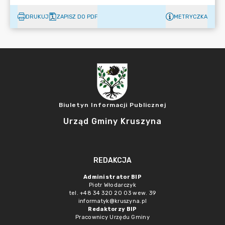
DRUKUJ
ZAPISZ DO PDF
METRYCZKA
Biuletyn Informacji Publicznej
Urząd Gminy Kruszyna
REDAKCJA
Administrator BIP
Piotr Włodarczyk
tel. +48 34 320 20 03 wew. 39
informatyk@kruszyna.pl
Redaktorzy BIP
Pracownicy Urzędu Gminy