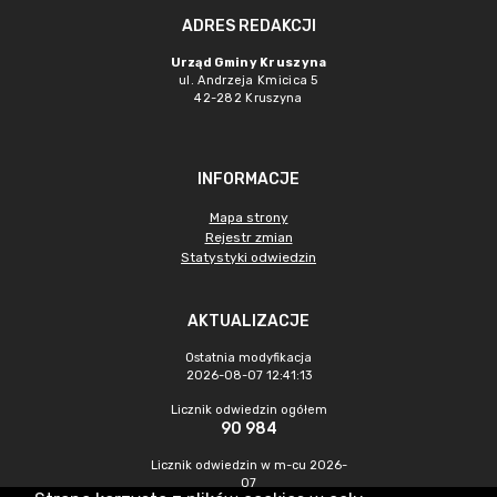
ADRES REDAKCJI
Urząd Gminy Kruszyna
ul. Andrzeja Kmicica 5
42-282 Kruszyna
INFORMACJE
Mapa strony
Rejestr zmian
Statystyki odwiedzin
AKTUALIZACJE
Ostatnia modyfikacja
2026-08-07 12:41:13
Licznik odwiedzin ogółem
90 984
Licznik odwiedzin w m-cu 2026-
07