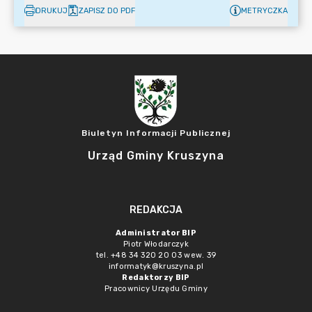
DRUKUJ
ZAPISZ DO PDF
METRYCZKA
Biuletyn Informacji Publicznej
Urząd Gminy Kruszyna
REDAKCJA
Administrator BIP
Piotr Włodarczyk
tel. +48 34 320 20 03 wew. 39
informatyk@kruszyna.pl
Redaktorzy BIP
Pracownicy Urzędu Gminy