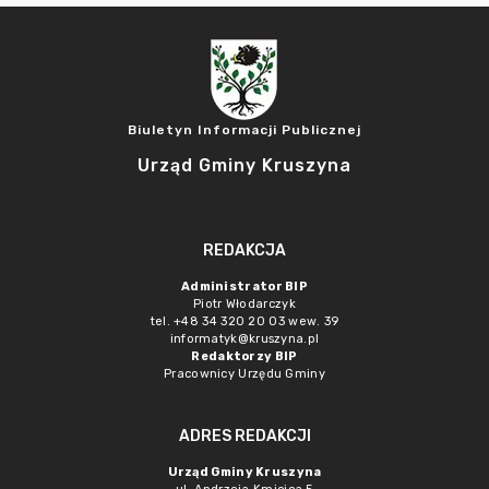
Biuletyn Informacji Publicznej
Urząd Gminy Kruszyna
REDAKCJA
Administrator BIP
Piotr Włodarczyk
tel. +48 34 320 20 03 wew. 39
informatyk@kruszyna.pl
Redaktorzy BIP
Pracownicy Urzędu Gminy
ADRES REDAKCJI
Urząd Gminy Kruszyna