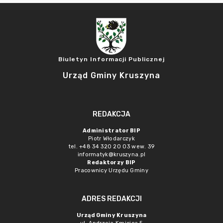
Biuletyn Informacji Publicznej
Urząd Gminy Kruszyna
REDAKCJA
Administrator BIP
Piotr Włodarczyk
tel. +48 34 320 20 03 wew. 39
informatyk@kruszyna.pl
Redaktorzy BIP
Pracownicy Urzędu Gminy
ADRES REDAKCJI
Urząd Gminy Kruszyna